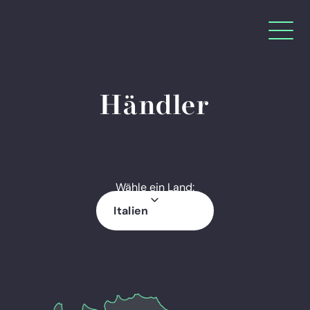
Händler
Wähle ein Land:
Italien
Deutschland