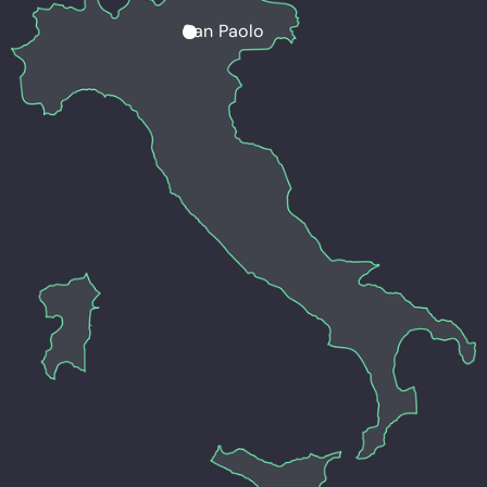
San Paolo