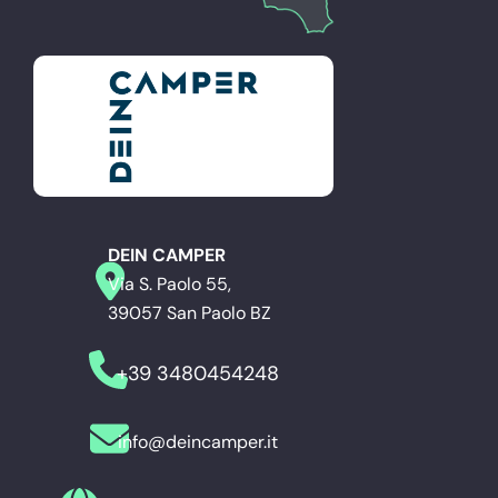
DEIN CAMPER
Via S. Paolo 55,
39057 San Paolo BZ
+39 3480454248
info@deincamper.it