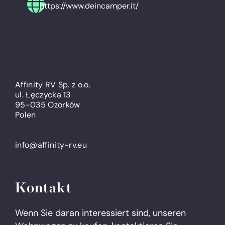
https://www.deincamper.it/
Affinity RV Sp. z o.o.
ul. Łęczycka 13
95-035 Ozorków
Polen
info@affinity-rv.eu
Kontakt
Wenn Sie daran interessiert sind, unseren