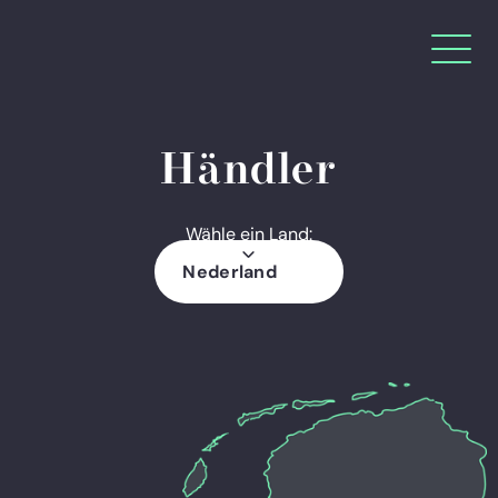
Händler
Wähle ein Land:
Nederland
Deutschland