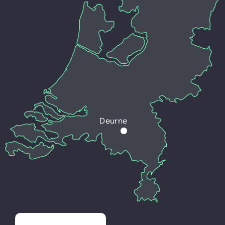
Deurne