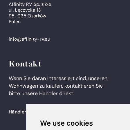
Affinity RV Sp. z o.o.
ul. Łęczycka 13
95-035 Ozorków
Polen
info@affinity-rv.eu
Kontakt
Wenn Sie daran interessiert sind, unseren
Wohnwagen zu kaufen, kontaktieren Sie
bitte unsere Händler direkt.
Händler
We use cookies